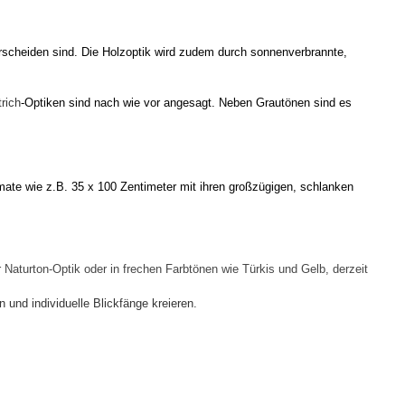
rscheiden sind.
Die Holzoptik wird zudem durch sonnenverbrannte,
rich
-Optiken sind nach wie vor angesagt.
Neben Grautönen sind es
rmate wie z.B. 35 x 100 Zentimeter mit ihren großzügigen, schlanken
 Naturton-Optik oder in frechen Farbtönen wie Türkis und Gelb, derzeit
nd individuelle Blickfänge kreieren.