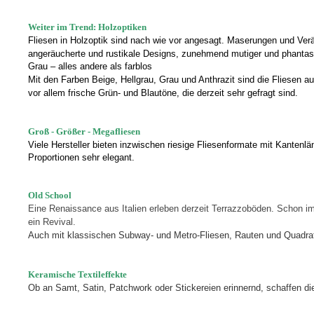
Weiter im Trend: Holzoptiken
Fliesen in Holzoptik sind nach wie vor angesagt. Maserungen und Ver
angeräucherte und rustikale Designs, zunehmend mutiger und phantasi
Grau – alles andere als farblos
Mit den Farben Beige, Hellgrau, Grau und Anthrazit sind die Fliesen 
vor allem frische Grün- und Blautöne, die derzeit sehr gefragt sind.
Groß - Größer - Megafliesen
Viele Hersteller bieten inzwischen riesige Fliesenformate mit Kantenl
Proportionen sehr elegant.
Old School
Eine Renaissance aus Italien erleben derzeit Terrazzoböden. Schon imm
ein Revival.
Auch mit klassischen Subway- und Metro-Fliesen, Rauten und Quadrate
Keramische Textileffekte
Ob an Samt, Satin, Patchwork oder Stickereien erinnernd, schaffen d